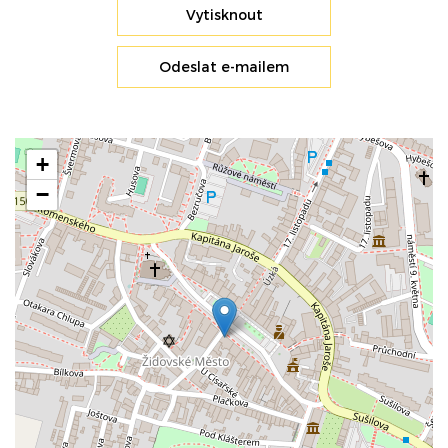
Vytisknout
Odeslat e-mailem
+
−