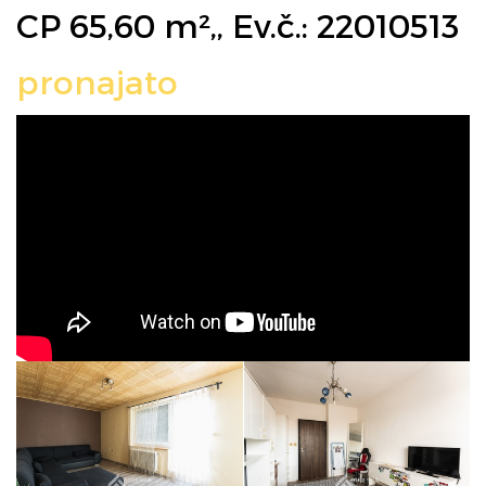
CP 65,60 m²,, Ev.č.: 22010513
pronajato