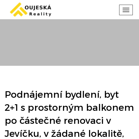
Toggl
navig
Podnájemní bydlení, byt
2+1 s prostorným balkonem
po částečné renovaci v
Jevíčku, v žádané lokalitě,