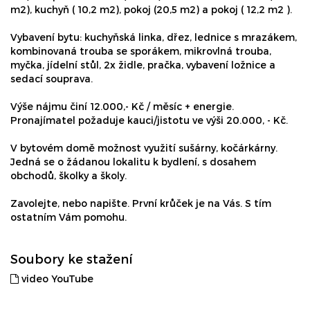
m2), kuchyň ( 10,2 m2), pokoj (20,5 m2) a pokoj ( 12,2 m2 ).
Vybavení bytu: kuchyňská linka, dřez, lednice s mrazákem,
kombinovaná trouba se sporákem, mikrovlná trouba,
myčka, jídelní stůl, 2x židle, pračka, vybavení ložnice a
sedací souprava.
Výše nájmu činí 12.000,- Kč / měsíc + energie.
Pronajímatel požaduje kauci/jistotu ve výši 20.000, - Kč.
V bytovém domě možnost využití sušárny, kočárkárny.
Jedná se o žádanou lokalitu k bydlení, s dosahem
obchodů, školky a školy.
Zavolejte, nebo napište. První krůček je na Vás. S tím
ostatním Vám pomohu.
Soubory ke stažení
video YouTube