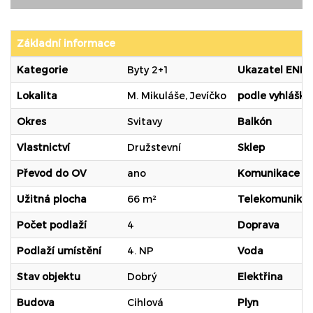
Základní informace
Kategorie
Byty 2+1
Ukazatel ENB
Lokalita
M. Mikuláše, Jevíčko
podle vyhlášky
Okres
Svitavy
Balkón
Vlastnictví
Družstevní
Sklep
Převod do OV
ano
Komunikace
Užitná plocha
66 m²
Telekomunika
Počet podlaží
4
Doprava
Podlaží umístění
4. NP
Voda
Stav objektu
Dobrý
Elektřina
Budova
Cihlová
Plyn