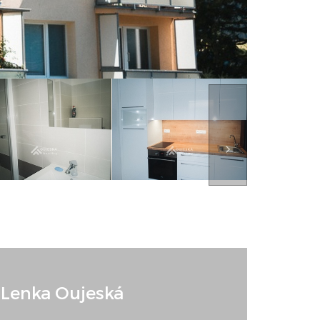
Lenka Oujeská