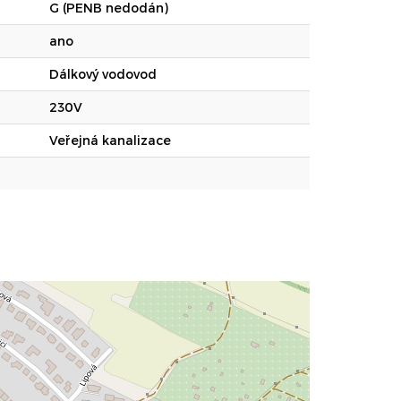
G (PENB nedodán)
ano
Dálkový vodovod
230V
Veřejná kanalizace