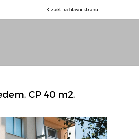
zpět na hlavní stranu
edem, CP 40 m2,