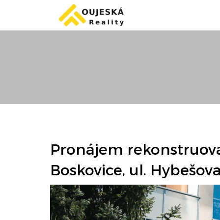
Pronájem rekonstruova
Boskovice, ul. Hybešova