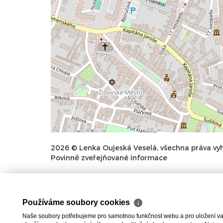
2026 © Lenka Oujeská Veselá, všechna práva vy
Povinně zveřejňované informace
Používáme soubory cookies
ℹ
Naše soubory potřebujeme pro samotnou funkčnost webu a pro uložení vaši