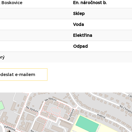
 Boskovice
En. náročnost b.
Sklep
Voda
Elektřina
Odpad
rý
deslat e-mailem