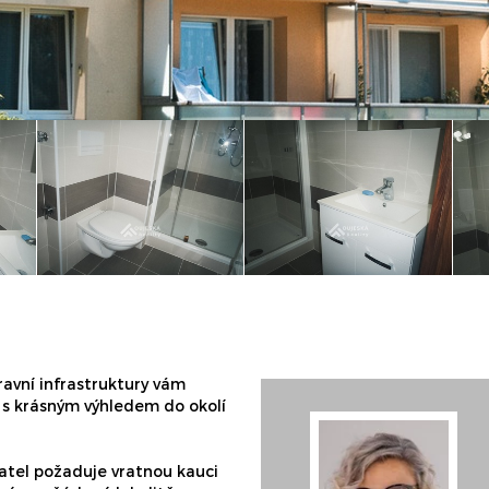
ravní infrastruktury vám
s krásným výhledem do okolí
matel požaduje vratnou kauci