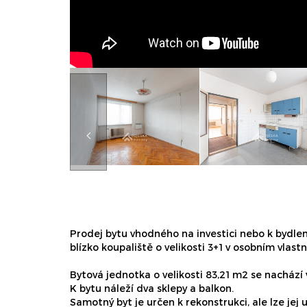
Prodej bytu vhodného na investici nebo k bydlení
blízko koupaliště o velikosti 3+1 v osobním vlastni
Bytová jednotka o velikosti 83,21 m2 se nachází
K bytu náleží dva sklepy a balkon.
Samotný byt je určen k rekonstrukci, ale lze jej 