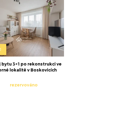
J
 bytu 3+1 po rekonstrukci ve
rné lokalitě v Boskovicích
rezervováno