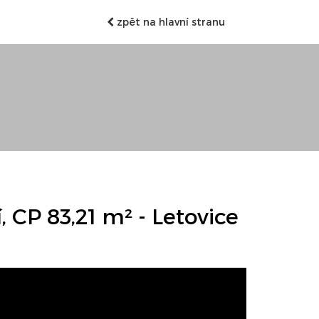
zpět na hlavní stranu
 CP 83,21 m² - Letovice