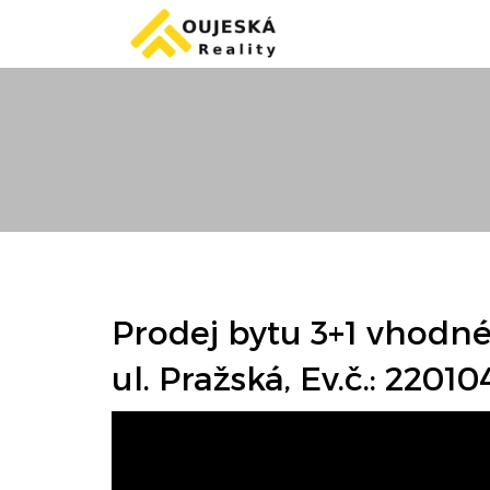
Prodej bytu 3+1 vhodnéh
ul. Pražská, Ev.č.: 2201