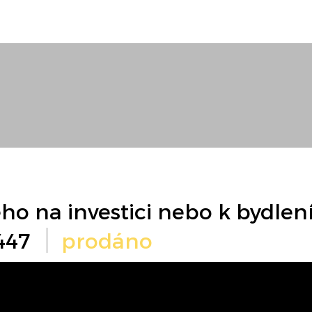
o na investici nebo k bydlení,
0447
prodáno