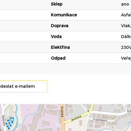
Sklep
ano
Komunikace
Asfa
Doprava
Vlak
Voda
Dálk
Elektřina
230
Odpad
Veře
deslat e-mailem