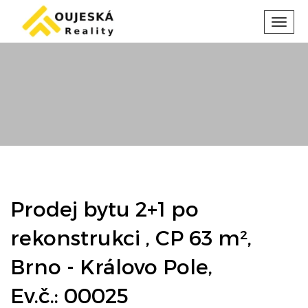
Toggl
navig
Prodej bytu 2+1 po
rekonstrukci , CP 63 m²,
Brno - Královo Pole,
Ev.č.: 00025